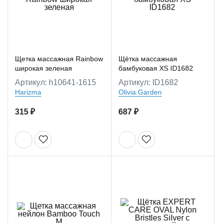
Щетка массажная Rainbow
Щётка массажная
широкая зеленая
бамбуковая XS ID1682
Артикул: h10641-1615
Артикул: ID1682
Harizma
Olivia Garden
315 ₽
687 ₽