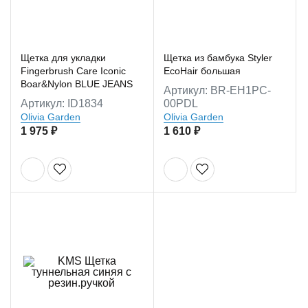
Щетка для укладки
Щетка из бамбука Styler
Fingerbrush Care Iconic
EcoHair большая
Boar&Nylon BLUE JEANS
Артикул: BR-EH1PC-
Артикул: ID1834
00PDL
Olivia Garden
Olivia Garden
1 975 ₽
1 610 ₽