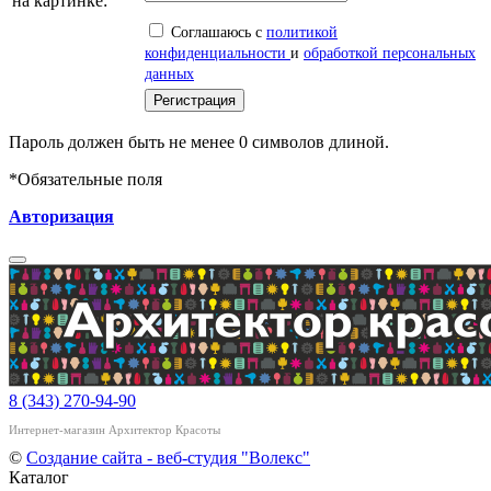
на картинке:
Соглашаюсь с
политикой
конфиденциальности
и
обработкой персональных
данных
Пароль должен быть не менее 0 символов длиной.
*
Обязательные поля
Авторизация
8 (343) 270-94-90
Интернет-магазин Архитектор Красоты
©
Создание сайта - веб-студия "Волекс"
Каталог