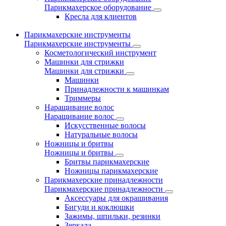
Парикмахерское оборудование
Кресла для клиентов
Парикмахерские инструменты
Парикмахерские инструменты
Косметологический инструмент
Машинки для стрижки
Машинки для стрижки
Машинки
Принадлежности к машинкам
Триммеры
Наращивание волос
Наращивание волос
Искусственные волосы
Натуральные волосы
Ножницы и бритвы
Ножницы и бритвы
Бритвы парикмахерские
Ножницы парикмахерские
Парикмахерские принадлежности
Парикмахерские принадлежности
Аксессуары для окрашивания
Бигуди и коклюшки
Зажимы, шпильки, резинки
Зеркала