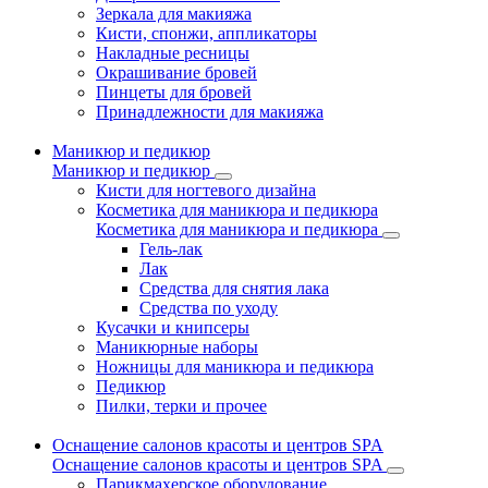
Зеркала для макияжа
Кисти, спонжи, аппликаторы
Накладные ресницы
Окрашивание бровей
Пинцеты для бровей
Принадлежности для макияжа
Маникюр и педикюр
Маникюр и педикюр
Кисти для ногтевого дизайна
Косметика для маникюра и педикюра
Косметика для маникюра и педикюра
Гель-лак
Лак
Средства для снятия лака
Средства по уходу
Кусачки и книпсеры
Маникюрные наборы
Ножницы для маникюра и педикюра
Педикюр
Пилки, терки и прочее
Оснащение салонов красоты и центров SPA
Оснащение салонов красоты и центров SPA
Парикмахерское оборудование