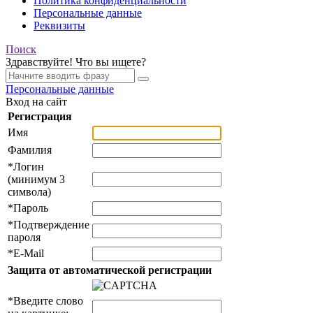
Политика конфиденциальности
Персональные данные
Реквизиты
Поиск
Здравствуйте! Что вы ищете?
Персональные данные
Вход на сайт
Регистрация
Имя
Фамилия
*
Логин
(минимум 3
символа)
*
Пароль
*
Подтверждение
пароля
*
E-Mail
Защита от автоматической регистрации
*
Введите слово