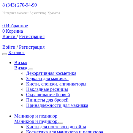
8 (343) 270-94-90
Интернет-магазин Архитектор Красоты
0
Избранное
0
Корзина
Войти
/
Регистрация
Войти
/
Регистрация
Каталог
Визаж
Визаж
Декоративная косметика
Зеркала для макияжа
Кисти, спонжи, аппликаторы
Накладные ресницы
Окрашивание бровей
Пинцеты для бровей
Принадлежности для макияжа
Маникюр и педикюр
Маникюр и педикюр
Кисти для ногтевого дизайна
Косметика для маникюра и педикюра