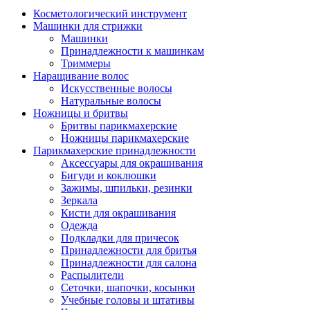
Косметологический инструмент
Машинки для стрижки
Машинки
Принадлежности к машинкам
Триммеры
Наращивание волос
Искусственные волосы
Натуральные волосы
Ножницы и бритвы
Бритвы парикмахерские
Ножницы парикмахерские
Парикмахерские принадлежности
Аксессуары для окрашивания
Бигуди и коклюшки
Зажимы, шпильки, резинки
Зеркала
Кисти для окрашивания
Одежда
Подкладки для причесок
Принадлежности для бритья
Принадлежности для салона
Распылители
Сеточки, шапочки, косынки
Учебные головы и штативы