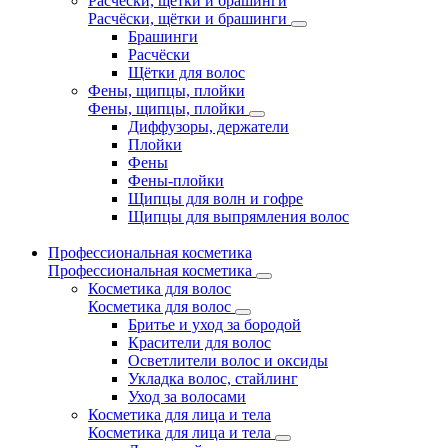
Расчёски, щётки и брашинги
Расчёски, щётки и брашинги
Брашинги
Расчёски
Щётки для волос
Фены, щипцы, плойки
Фены, щипцы, плойки
Диффузоры, держатели
Плойки
Фены
Фены-плойки
Щипцы для волн и гофре
Щипцы для выпрямления волос
Профессиональная косметика
Профессиональная косметика
Косметика для волос
Косметика для волос
Бритье и уход за бородой
Красители для волос
Осветлители волос и оксиды
Укладка волос, стайлинг
Уход за волосами
Косметика для лица и тела
Косметика для лица и тела