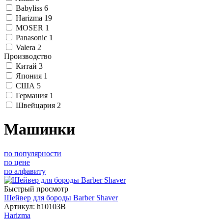
Babyliss
6
Harizma
19
MOSER
1
Panasonic
1
Valera
2
Производство
Китай
3
Япония
1
США
5
Германия
1
Швейцария
2
Машинки
по популярности
по цене
по алфавиту
Быстрый просмотр
Шейвер для бороды Barber Shaver
Артикул: h10103B
Harizma