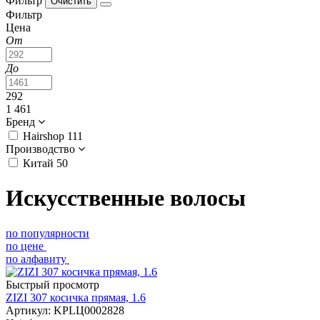
Фильтр
Фильтр
Цена
От
До
292
1 461
Бренд
Hairshop
111
Производство
Китай
50
Искусственные волосы
по популярности
по цене
по алфавиту
Быстрый просмотр
ZIZI 307 косичка прямая, 1.6
Артикул: KPLЦ0002828