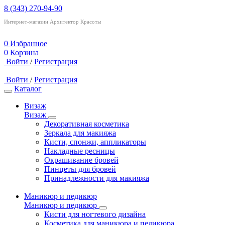
8 (343) 270-94-90
Интернет-магазин Архитектор Красоты
0
Избранное
0
Корзина
Войти
/
Регистрация
Войти
/
Регистрация
Каталог
Визаж
Визаж
Декоративная косметика
Зеркала для макияжа
Кисти, спонжи, аппликаторы
Накладные ресницы
Окрашивание бровей
Пинцеты для бровей
Принадлежности для макияжа
Маникюр и педикюр
Маникюр и педикюр
Кисти для ногтевого дизайна
Косметика для маникюра и педикюра