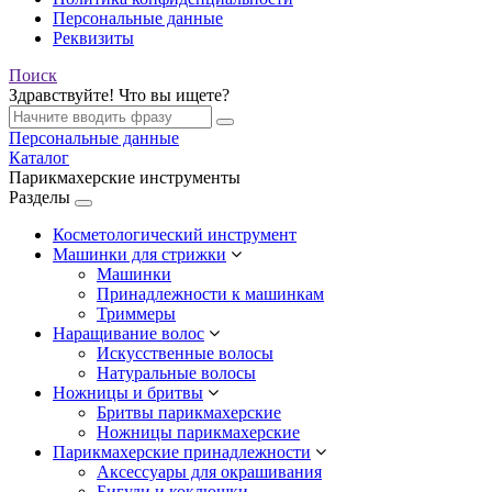
Персональные данные
Реквизиты
Поиск
Здравствуйте! Что вы ищете?
Персональные данные
Каталог
Парикмахерские инструменты
Разделы
Косметологический инструмент
Машинки для стрижки
Машинки
Принадлежности к машинкам
Триммеры
Наращивание волос
Искусственные волосы
Натуральные волосы
Ножницы и бритвы
Бритвы парикмахерские
Ножницы парикмахерские
Парикмахерские принадлежности
Аксессуары для окрашивания
Бигуди и коклюшки