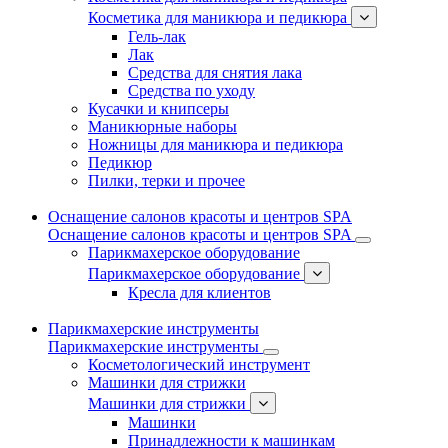
Косметика для маникюра и педикюра
Гель-лак
Лак
Средства для снятия лака
Средства по уходу
Кусачки и книпсеры
Маникюрные наборы
Ножницы для маникюра и педикюра
Педикюр
Пилки, терки и прочее
Оснащение салонов красоты и центров SPA
Оснащение салонов красоты и центров SPA
Парикмахерское оборудование
Парикмахерское оборудование
Кресла для клиентов
Парикмахерские инструменты
Парикмахерские инструменты
Косметологический инструмент
Машинки для стрижки
Машинки для стрижки
Машинки
Принадлежности к машинкам