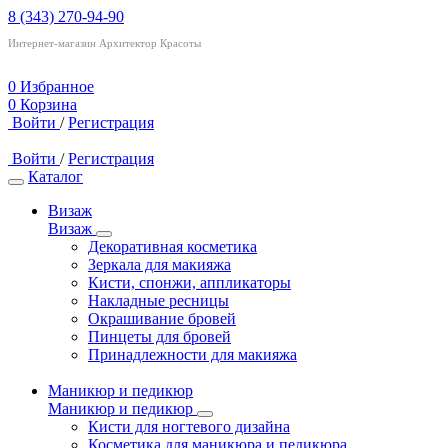
8 (343) 270-94-90
Интернет-магазин Архитектор Красоты
0
Избранное
0
Корзина
Войти
/
Регистрация
Войти
/
Регистрация
Каталог
Визаж
Визаж
Декоративная косметика
Зеркала для макияжа
Кисти, спонжи, аппликаторы
Накладные ресницы
Окрашивание бровей
Пинцеты для бровей
Принадлежности для макияжа
Маникюр и педикюр
Маникюр и педикюр
Кисти для ногтевого дизайна
Косметика для маникюра и педикюра