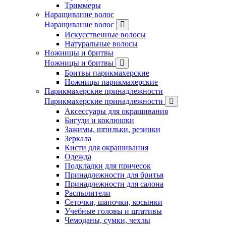
Триммеры
Наращивание волос
Наращивание волос
Искусственные волосы
Натуральные волосы
Ножницы и бритвы
Ножницы и бритвы
Бритвы парикмахерские
Ножницы парикмахерские
Парикмахерские принадлежности
Парикмахерские принадлежности
Аксессуары для окрашивания
Бигуди и коклюшки
Зажимы, шпильки, резинки
Зеркала
Кисти для окрашивания
Одежда
Подкладки для причесок
Принадлежности для бритья
Принадлежности для салона
Распылители
Сеточки, шапочки, косынки
Учебные головы и штативы
Чемоданы, сумки, чехлы