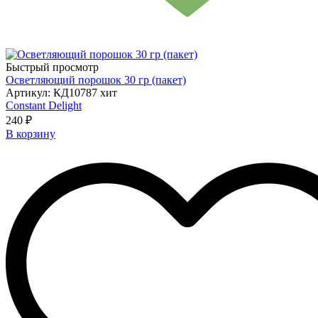
Быстрый просмотр
Осветляющий порошок 30 гр (пакет)
Артикул: КД10787 хит
Constant Delight
240 ₽
В корзину