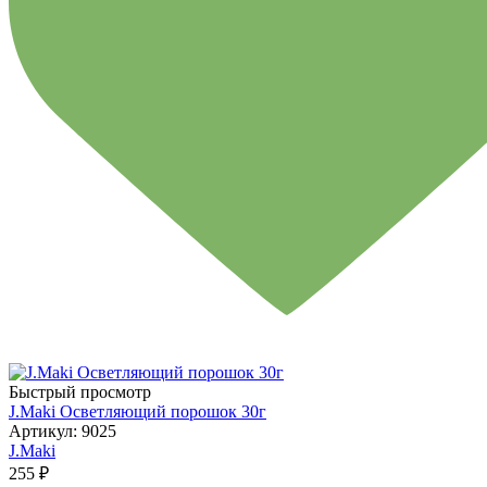
Быстрый просмотр
J.Maki Осветляющий порошок 30г
Артикул: 9025
J.Maki
255 ₽