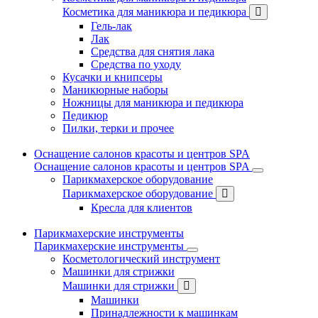
Косметика для маникюра и педикюра
Гель-лак
Лак
Средства для снятия лака
Средства по уходу
Кусачки и книпсеры
Маникюрные наборы
Ножницы для маникюра и педикюра
Педикюр
Пилки, терки и прочее
Оснащение салонов красоты и центров SPA
Оснащение салонов красоты и центров SPA
Парикмахерское оборудование
Парикмахерское оборудование
Кресла для клиентов
Парикмахерские инструменты
Парикмахерские инструменты
Косметологический инструмент
Машинки для стрижки
Машинки для стрижки
Машинки
Принадлежности к машинкам