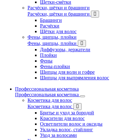
Щетки-смётки
Расчёски, щётки и брашинги
Расчёски, щётки и брашинги
Брашинги
Расчёски
Щётки для волос
Фены, щипцы, плойки
Фены, щипцы, плойки
Диффузоры, держатели
Плойки
Фены
Фены-плойки
Щипцы для волн и гофре
Щипцы для выпрямления волос
Профессиональная косметика
Профессиональная косметика
Косметика для волос
Косметика для волос
Бритье и уход за бородой
Красители для волос
Осветлители волос и оксиды
Укладка волос, стайлинг
Уход за волосами