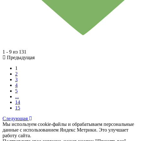
1 - 9 из 131
Предыдущая
1
2
3
4
5
...
14
15
Следующая
Мы используем cookie-файлы и обрабатываем персональные
данные с использованием Яндекс Метрики. Это улучшает
работу сайта.