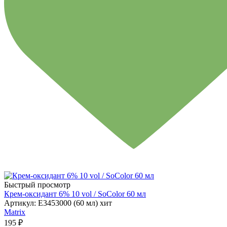
Быстрый просмотр
Крем-оксидант 6% 10 vol / SoColor 60 мл
Артикул: E3453000 (60 мл) хит
Matrix
195 ₽