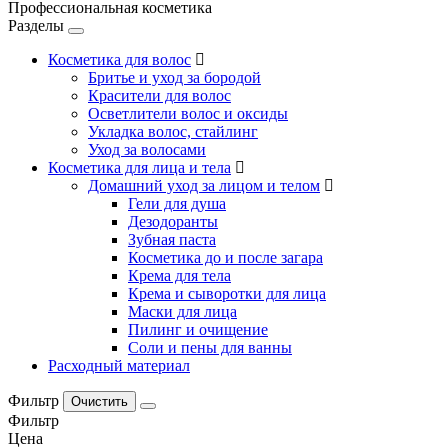
Профессиональная косметика
Разделы
Косметика для волос
Бритье и уход за бородой
Красители для волос
Осветлители волос и оксиды
Укладка волос, стайлинг
Уход за волосами
Косметика для лица и тела
Домашний уход за лицом и телом
Гели для душа
Дезодоранты
Зубная паста
Косметика до и после загара
Крема для тела
Крема и сыворотки для лица
Маски для лица
Пилинг и очищение
Соли и пены для ванны
Расходный материал
Фильтр
Фильтр
Цена