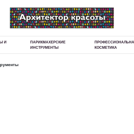
Ы И
ПАРИКМАХЕРСКИЕ
ПРОФЕССИОНАЛЬН
ИНСТРУМЕНТЫ
КОСМЕТИКА
трументы
длежности к машинкам