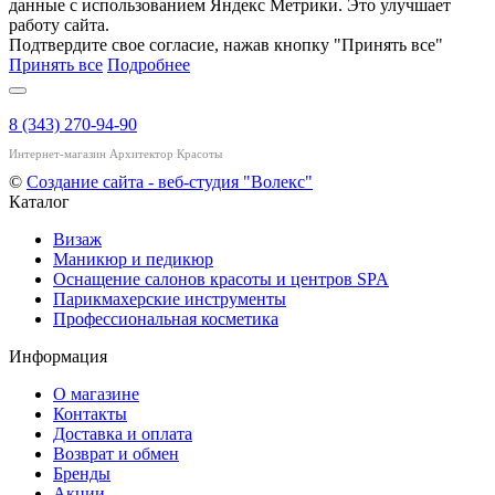
данные с использованием Яндекс Метрики. Это улучшает
работу сайта.
Подтвердите свое согласие, нажав кнопку "Принять все"
Принять все
Подробнее
8 (343) 270-94-90
Интернет-магазин Архитектор Красоты
©
Создание сайта - веб-студия "Волекс"
Каталог
Визаж
Маникюр и педикюр
Оснащение салонов красоты и центров SPA
Парикмахерские инструменты
Профессиональная косметика
Информация
О магазине
Контакты
Доставка и оплата
Возврат и обмен
Бренды
Акции