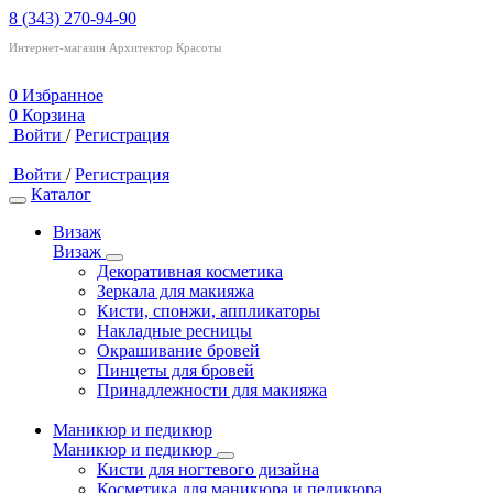
8 (343) 270-94-90
Интернет-магазин Архитектор Красоты
0
Избранное
0
Корзина
Войти
/
Регистрация
Войти
/
Регистрация
Каталог
Визаж
Визаж
Декоративная косметика
Зеркала для макияжа
Кисти, спонжи, аппликаторы
Накладные ресницы
Окрашивание бровей
Пинцеты для бровей
Принадлежности для макияжа
Маникюр и педикюр
Маникюр и педикюр
Кисти для ногтевого дизайна
Косметика для маникюра и педикюра