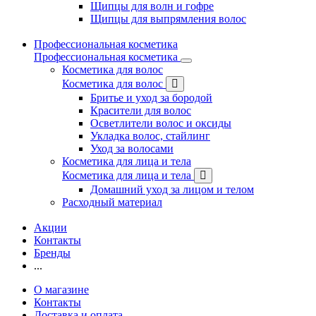
Щипцы для волн и гофре
Щипцы для выпрямления волос
Профессиональная косметика
Профессиональная косметика
Косметика для волос
Косметика для волос
Бритье и уход за бородой
Красители для волос
Осветлители волос и оксиды
Укладка волос, стайлинг
Уход за волосами
Косметика для лица и тела
Косметика для лица и тела
Домашний уход за лицом и телом
Расходный материал
Акции
Контакты
Бренды
...
О магазине
Контакты
Доставка и оплата