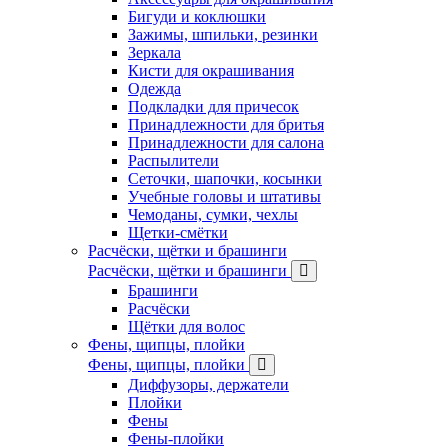
Бигуди и коклюшки
Зажимы, шпильки, резинки
Зеркала
Кисти для окрашивания
Одежда
Подкладки для причесок
Принадлежности для бритья
Принадлежности для салона
Распылители
Сеточки, шапочки, косынки
Учебные головы и штативы
Чемоданы, сумки, чехлы
Щетки-смётки
Расчёски, щётки и брашинги
Расчёски, щётки и брашинги
Брашинги
Расчёски
Щётки для волос
Фены, щипцы, плойки
Фены, щипцы, плойки
Диффузоры, держатели
Плойки
Фены
Фены-плойки