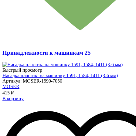
Принадлежности к машинкам
25
Быстрый просмотр
Насадка пластик. на машинку 1591, 1584, 1411 (3-6 мм)
Артикул: MOSER-1590-7050
MOSER
415 ₽
В корзину