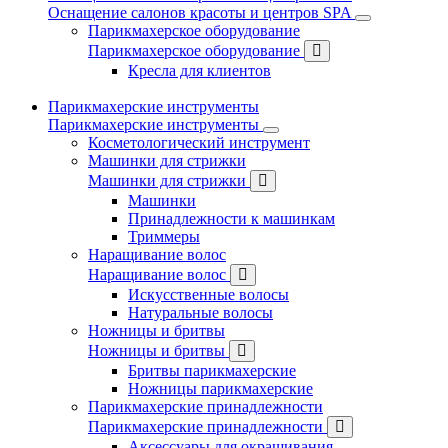
Оснащение салонов красоты и центров SPA
Парикмахерское оборудование
Парикмахерское оборудование
Кресла для клиентов
Парикмахерские инструменты
Парикмахерские инструменты
Косметологический инструмент
Машинки для стрижки
Машинки для стрижки
Машинки
Принадлежности к машинкам
Триммеры
Наращивание волос
Наращивание волос
Искусственные волосы
Натуральные волосы
Ножницы и бритвы
Ножницы и бритвы
Бритвы парикмахерские
Ножницы парикмахерские
Парикмахерские принадлежности
Парикмахерские принадлежности
Аксессуары для окрашивания