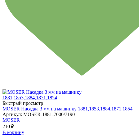
Быстрый просмотр
MOSER Насадка 3 мм на машинку 1881,1853,1884,1871,1854
Артикул: MOSER-1881-7000/7190
MOSER
210 ₽
В корзину